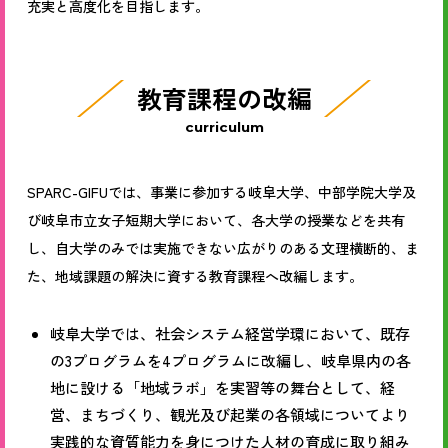
充実と高度化を目指します。
教育課程の改編
curriculum
SPARC-GIFUでは、事業に参加する岐阜大学、中部学院大学及
び岐阜市立女子短期大学において、各大学の授業などを共有
し、自大学のみでは実施できない広がりのある文理横断的、ま
た、地域課題の解決に資する教育課程へ改編します。
岐阜大学では、社会システム経営学環において、既存
の3プログラムを4プログラムに改編し、岐阜県内の各
地に設ける「地域ラボ」を実習等の舞台として、経
営、まちづくり、観光及び起業の各領域についてより
実践的な資質能力を身につけた人材の育成に取り組み