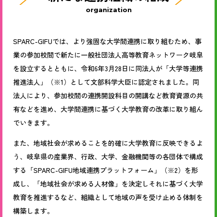
organization
SPARC-GIFUでは、より強固な大学間連携に取り組むため、事
業の参加校間で新たに一般社団法人高等教育ネットワーク岐阜
を設立するとともに、令和6年3月28日に同法人が「大学等連携
推進法人」（※1）として文部科学大臣に認定されました。同
法人により、参加校間の連携開設科目の開講など教育資源の共
有などを進め、大学間連携に基づく大学教育の改革に取り組ん
でいきます。
また、地域社会が求めることを的確に大学教育に反映できるよ
う、岐阜県の産業界、行政、大学、金融機関等の各団体で構成
する「SPARC-GIFU地域連携プラットフォーム」（※2）を形
成し、「地域社会が求める人材像」を決定しそれに基づく大学
教育を推進するなど、組織として地域の声を受け止める体制を
構築します。