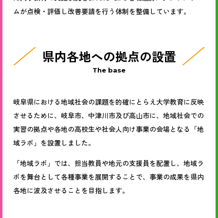
ムが点検・評価し改善要請を行う体制を整備しています。
県内各地への拠点の設置
The base
岐阜県における地域社会の課題を的確にとらえ大学教育に反映
させるために、岐阜市、中津川市及び高山市に、地域社会での
実習の拠点や各地の高校生や社会人向け事業の会場となる「地
域ラボ」を設置しました。
「地域ラボ」では、担当教員や地元の支援員を配置し、地域ラ
ボを舞台として各種事業を展開することで、事業の成果を県内
各地に波及させることを目指します。