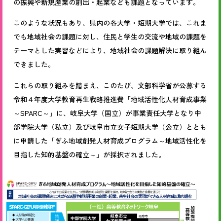
の振興や新規産業の創出・起業なども課題となっています。
このような状況もあり、県内の各大学・短期大学では、これま
でも地域社会の課題に対し、住民と学生の交流や地域の課題を
テーマとした実習などにより、地域社会の課題解決に取り組ん
できました。
これらの取り組みを踏まえ、このたび、文部科学省が公募する
令和４年度大学教育再生戦略推進費「地域活性化人材育成事業
～SPARC～」に、岐阜大学（国立）が事業責任大学となり中
部学院大学（私立）及び岐阜市立女子短期大学（公立）ととも
に申請した「ぎふ地域創発人材育成プログラム～地域活性化を
目指した知的基盤の確立～」が採択されました。