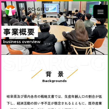
事業概要
business overview
背 景
Backgrounds
岐阜県及び県内各市の戦略文書では、生産年齢人口の割合が低
下し、経済活動の担い手不足が懸念されるとともに、既存産業