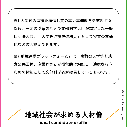
※1 大学間の連携を推進し質の高い高等教育を実現する
ため、一定の基準のもとで文部科学大臣が認定した一般
社団法人は、「大学等連携推進法人」として授業の共通
化などの活動ができます。
※2 地域連携プラットフォームとは、複数の大学等と地
方公共団体、産業界等とが恒常的に対話し、連携を行う
ための体制として文部科学省が提言しているものです。
© Gifu University Institute for SPARC-GIFU
地域社会が求める人材像
ideal candidate profile