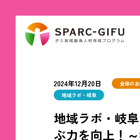
2024年12月20日
全体のお
地域ラボ・岐阜
地域ラボ・岐阜
ぶ力を向上！～