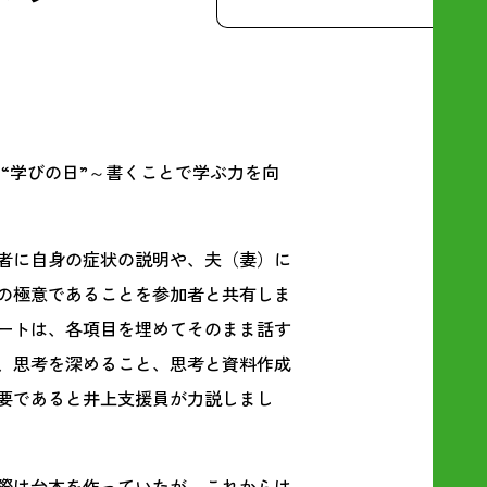
は
“
学びの日
”
～書くことで学ぶ力を向
者に自身の症状の説明や、夫（妻）に
の極意であることを参加者と共有しま
ートは、各項目を埋めてそのまま話す
、思考を深めること、思考と資料作成
要であると井上支援員が力説しまし
際は台本を作っていたが、これからは