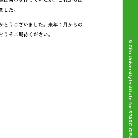
ました。
がとうございました。来年１月からの
どうぞご期待ください。
© Gifu University Institute for SPARC-GIFU