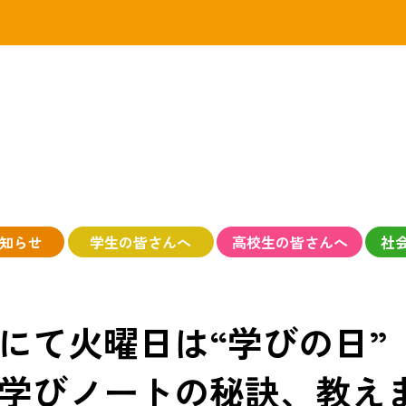
知らせ
学生の皆さんへ
高校生の皆さんへ
社
にて火曜日は“学びの日”
学びノートの秘訣、教え