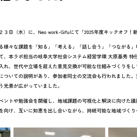
（水）に、Neo work-Gifuにて「2025年度キックオ
る様々な課題を「知る」「考える」「話し合う」「つながる」
て、本ラボ担当の岐阜大学社会システム経営学環 大原基秀 特
入れ、世代や立場を超えた意見交換が可能な仕組みづくりをし
についての説明があり、参加者同士の交流会も行われました。
う光景が広がっていました。
ベントや勉強会を開催し、地域課題の可視化と解決に向けた議
を向け、互いに知恵を出し合いながら、持続可能な地域づくり