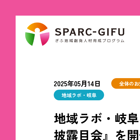
2025年05月14日
全体のお
地域ラボ・岐阜
地域ラボ・岐阜
披露目会』を開