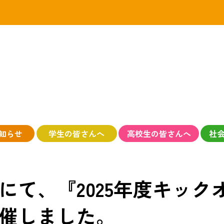
知らせ
学生の皆さんへ
高校生の皆さんへ
社
にて、『2025年度キック
催しました。