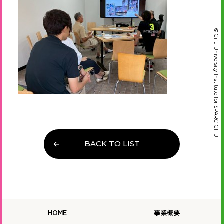
© Gifu University Institute for SPARC-GIFU
BACK TO LIST
HOME
事業概要