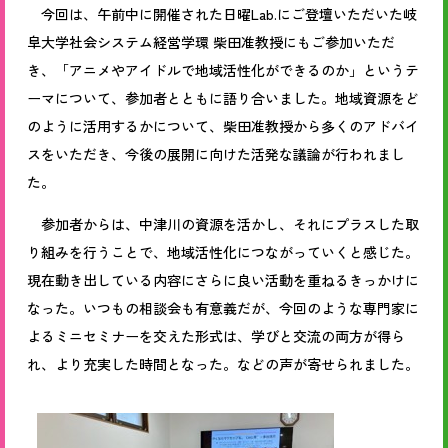
今回は、午前中に開催された日曜Lab.にご登壇いただいた岐
阜大学社会システム経営学環 柴田准教授にもご参加いただ
き、「アニメやアイドルで地域活性化ができるのか」というテ
ーマについて、参加者とともに語り合いました。地域資源をど
のように活用するかについて、柴田准教授から多くのアドバイ
スをいただき、今後の展開に向けた活発な議論が行われまし
た。
参加者からは、中津川の資源を活かし、それにプラスした取
り組みを行うことで、地域活性化につながっていくと感じた。
現在動き出している内容にさらに良い活動を重ねるきっかけに
なった。いつもの相談会も有意義だが、今回のような専門家に
よるミニセミナーを交えた形式は、学びと交流の両方が得ら
れ、より充実した時間となった。などの声が寄せられました。