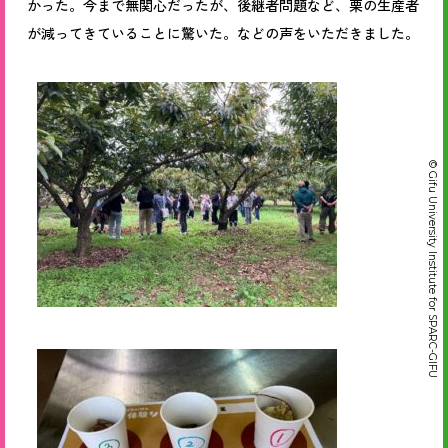
かった。今まで無関心だったが、後継者問題など、栗の生産者
が減ってきていることに驚いた。などの声をいただきました。
© Gifu University Institute for SPARC-GIFU