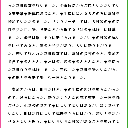
った料理教室を行いました。企画段階からご協力いただいてい
る東美濃栗振興協議会など、栗生産に関わる３名の方に講師を
務めていただきました。「くりサーチ」では、３種類の栗の特
性を見た目、味、食感などから当てる「利き栗体験」に挑戦し
ました。最初は難しそうに感じられましたが、栗の種類の違い
を比べてみると、驚きと発見があり、大いに盛り上がりまし
た。続いて行われた料理教室では、講師の指導のもと、参加者
全員で栗きんとん、栗おはぎ、焼き栗きんとんなど、栗を使っ
た料理作りを体験しました。完成した栗料理を味わいながら、
栗の魅力を五感で楽しむ一日となりました。
参加者からは、地元だけど、栗の生産の現状を知らなかった
ので、勉強になった。盛りだくさんな内容で充実した一日を過
ごせた。小学校の学習で栗について扱いはあるが、深く学べて
いない。地域活性について連携をさらにはかり、若い力を活か
せるとよいと思う。栗にいろいろな種類があることを知れてよ