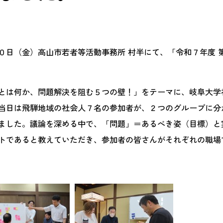
日（金）高山市若者等活動事務所 村半にて、「令和７年度 第
は何か、問題解決を阻む５つの壁！」をテーマに、岐阜大学社会
当日は飛騨地域の社会人７名の参加者が、２つのグループに分
ました。議論を深める中で、「問題」＝あるべき姿（目標）と
トであると教えていただき、参加者の皆さんがそれぞれの職場