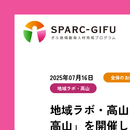
2025年07月16日
全体のお
地域ラボ・高山
地域ラボ・高山
高山」を開催し