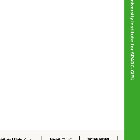
© Gifu University Institute for SPARC-GIFU