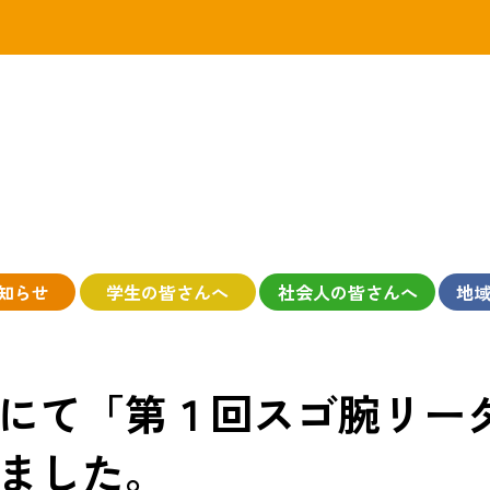
知らせ
学生の皆さんへ
社会人の皆さんへ
地
にて「第１回スゴ腕リー
ました。