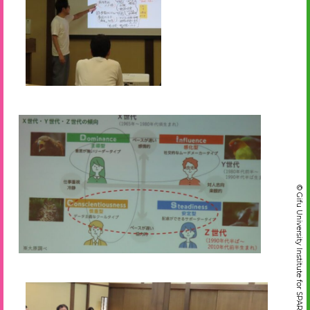
© Gifu University Institute for SPARC-GIFU