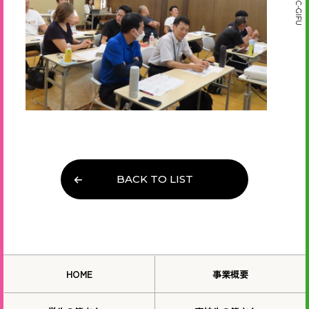
BACK TO LIST
HOME
事業概要