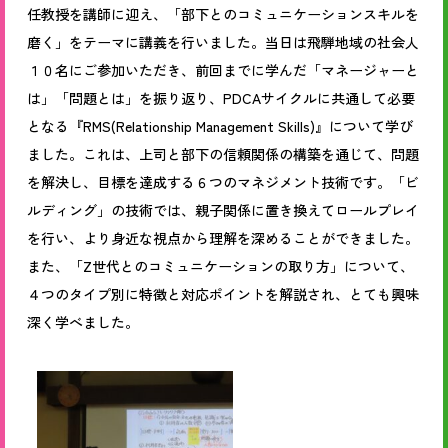
任教授を講師に迎え、「部下とのコミュニケーションスキルを
磨く」をテーマに講義を行いました。当日は飛騨地域の社会人
１０名にご参加いただき、前回までに学んだ「マネージャーと
は」「問題とは」を振り返り、PDCAサイクルに共通して必要
となる『RMS(Relationship Management Skills)』について学び
ました。これは、上司と部下の信頼関係の構築を通じて、問題
を解決し、目標を達成する６つのマネジメント技術です。「ビ
ルディング」の技術では、親子関係に置き換えてロールプレイ
を行い、より身近な視点から理解を深めることができました。
また、「Z世代とのコミュニケーションの取り方」について、
４つのタイプ別に特徴と対応ポイントを解説され、とても興味
深く学べました。