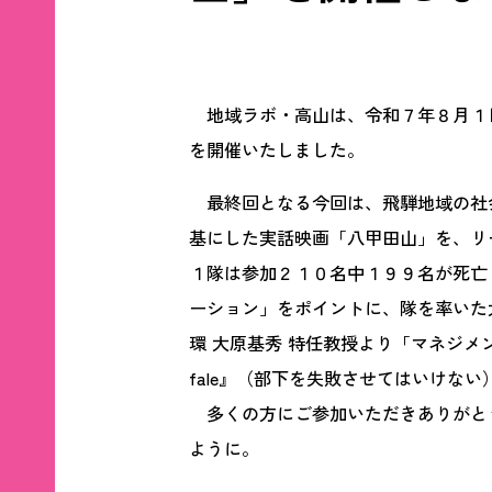
地域ラボ・高山は、令和７年８月１日
を開催いたしました。
最終回となる今回は、飛騨地域の社
基にした実話映画「八甲田山」を、リ
１隊は参加２１０名中１９９名が死亡
ーション」をポイントに、隊を率いた
環 大原基秀 特任教授より「マネジメントの
fale』（部下を失敗させてはいけな
多くの方にご参加いただきありがと
ように。