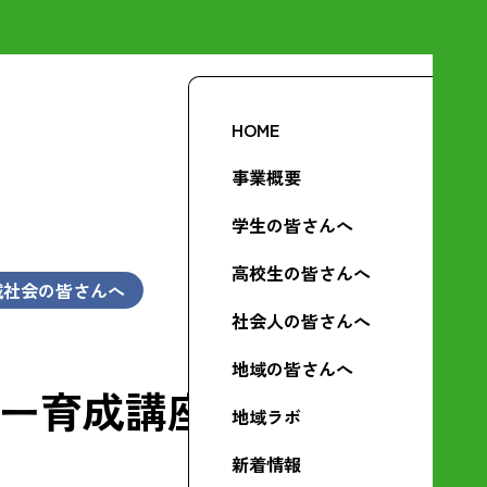
HOME
事業概要
学生の皆さんへ
高校生の皆さんへ
域社会の皆さんへ
社会人の皆さんへ
地域の皆さんへ
ダー育成講座＠高
地域ラボ
新着情報