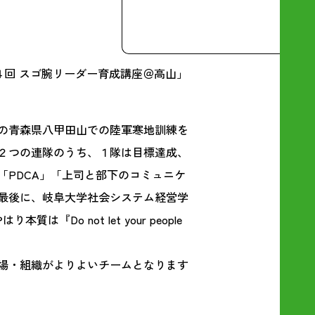
回 スゴ腕リーダー育成講座＠高山」
の青森県八甲田山での陸軍寒地訓練を
２つの連隊のうち、１隊は目標達成、
PDCA」「上司と部下のコミュニケ
最後に、岐阜大学社会システム経営学
 not let your people
場・組織がよりよいチームとなります