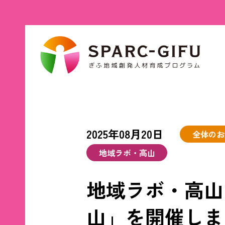
2025年08月20日
全体のお
地域ラボ・高山
地域ラボ・高山
山」を開催しま