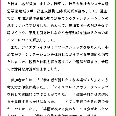
ど計４１名が参加しました。講師は、岐阜大学社会システム経
営学環 地域ラボ・高山支援員 山本真紀氏が務めました。講座
では、地域活動や会議の場で活用できるファシリテーションの
基本について学びました。あわせて、参加者同士の対話を促す
場づくりや、意見を引き出しながら合意形成を進めるためのポ
イントについて解説しました。
また、アイスブレイクやミニワークショップを取り入れ、参
加者がファシリテーションを体験しながら学べる実践的な内容
としました。説明と体験を繰り返すことで理解が深まり、会場
では活発な対話が生まれました。
参加者からは、
「『参加者が話したくなる場づくり』という
考え方が印象に残った。」「アイスブレイクやワークショップ
を通して実践的に学ぶことができた。」「会議や打合せの進め
方を見直すきっかけになった。」「すぐに実践できる内容で分
かりやすかった。」
「場面が次々と変わり、９０分があっとい