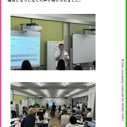
機会となったなどの声が寄せられました。
© Gifu University Institute for SPARC-GIFU