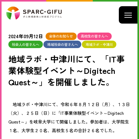
2024年09月12日
全体のお知らせ
高校生の皆さんへ
社会人の皆さんへ
地域社会の皆さんへ
地域ラボ・中津川
地域ラボ・中津川にて、「IT事
業体験型イベント～Digitech
Quest～」を開催しました。
地域ラボ・中津川にて、令和６年８月１２日（月）、１３日
（火）、２５日（日）に「
IT
事業体験型イベント～
Digitech
Quest
～」を岐阜大学にて開催しました。参加者は、大学院生
１名、大学生２０名、高校生５名の合計２６名でした。