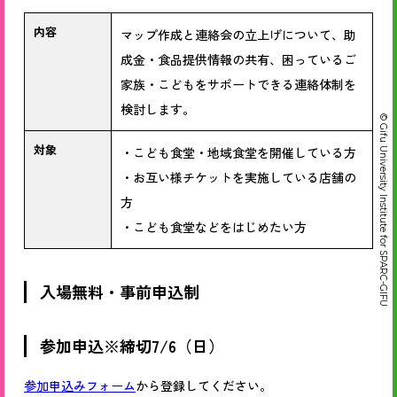
内容
マップ作成と連絡会の立上げについて、助
成金・食品提供情報の共有、困っているご
家族・こどもをサポートできる連絡体制を
検討します。
© Gifu University Institute for SPARC-GIFU
対象
・こども食堂・地域食堂を開催している方
・お互い様チケットを実施している店舗の
方
・こども食堂などをはじめたい方
入場無料・事前申込制
参加申込※締切7/6（日）
参加申込みフォーム
から登録してください。