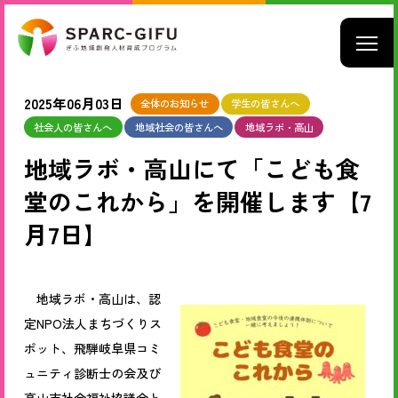
2025年06月03日
全体のお知らせ
学生の皆さんへ
社会人の皆さんへ
地域社会の皆さんへ
地域ラボ・高山
地域ラボ・高山にて「こども食
堂のこれから」を開催します【7
月7日】
地域ラボ・高山は、認
定NPO法人まちづくりス
ポット、飛騨岐阜県コミ
ュニティ診断士の会及び