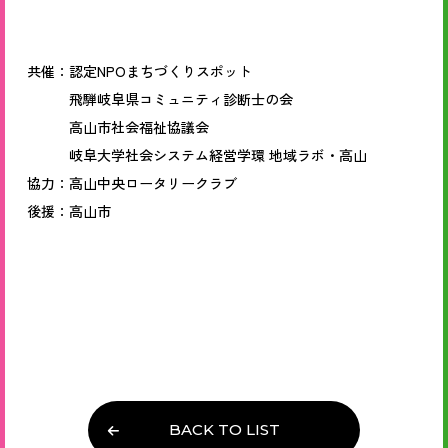
共催：認定NPOまちづくりスポット
飛騨岐阜県コミュニティ診断士の会
高山市社会福祉協議会
岐阜大学社会システム経営学環 地域ラボ・高山
協力：高山中央ロータリークラブ
後援：高山市
BACK TO LIST