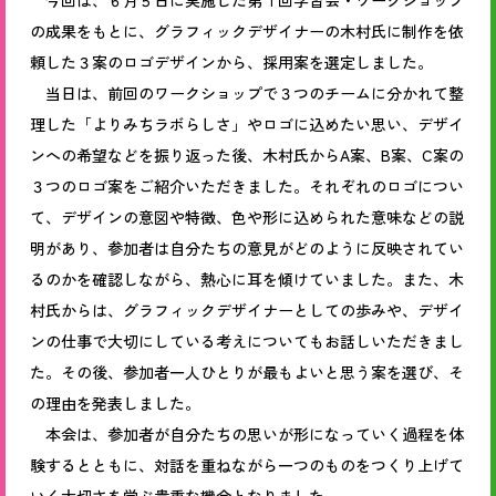
今回は、６月５日に実施した第１回学習会・ワークショップ
の成果をもとに、グラフィックデザイナーの木村氏に制作を依
頼した３案のロゴデザインから、採用案を選定しました。
当日は、前回のワークショップで３つのチームに分かれて整
理した「よりみちラボらしさ」やロゴに込めたい思い、デザイ
ンへの希望などを振り返った後、木村氏からA案、B案、C案の
３つのロゴ案をご紹介いただきました。それぞれのロゴについ
て、デザインの意図や特徴、色や形に込められた意味などの説
明があり、参加者は自分たちの意見がどのように反映されてい
るのかを確認しながら、熱心に耳を傾けていました。また、木
村氏からは、グラフィックデザイナーとしての歩みや、デザイ
ンの仕事で大切にしている考えについてもお話しいただきまし
た。その後、参加者一人ひとりが最もよいと思う案を選び、そ
の理由を発表しました。
本会は、参加者が自分たちの思いが形になっていく過程を体
験するとともに、対話を重ねながら一つのものをつくり上げて