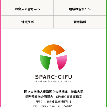
社会人の皆さんへ
地域の皆さんへ
地域ラボ
新着情報
国立大学法人東海国立大学機構 岐阜大学
学務部教学企画課内 SPARC事業事務室
〒501-1193岐阜市柳戸1-1
TEL（058）230-1111（代表）