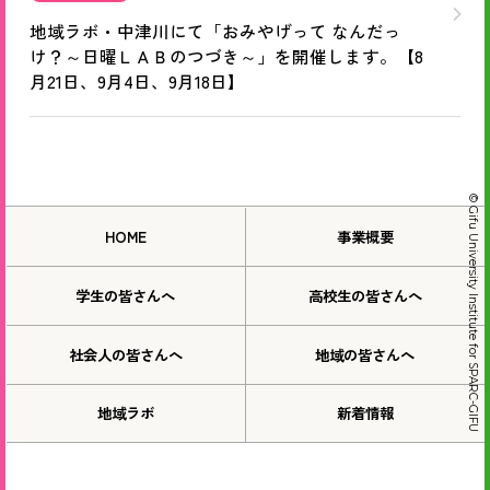
地域ラボ・中津川にて「おみやげって なんだっ
け？～日曜ＬＡＢのつづき～」を開催します。【8
月21日、9月4日、9月18日】
© Gifu University Institute for SPARC-GIFU
HOME
事業概要
学生の皆さんへ
高校生の皆さんへ
社会人の皆さんへ
地域の皆さんへ
地域ラボ
新着情報