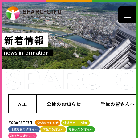
新着情報
news information
ALL
全体のお知らせ
学生の皆さんへ
2026年08月07日
全体のお知らせ
地域ラボ・中津川
地域社会の皆さんへ
学生の皆さんへ
社会人の皆さんへ
高校生の皆さんへ