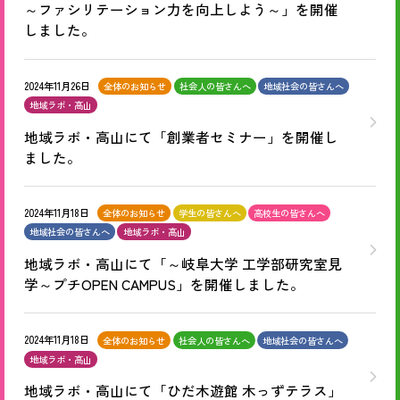
～ファシリテーション力を向上しよう～」を開催
しました。
2024年11月26日
全体のお知らせ
社会人の皆さんへ
地域社会の皆さんへ
地域ラボ・高山
地域ラボ・高山にて「創業者セミナー」を開催し
ました。
2024年11月18日
全体のお知らせ
学生の皆さんへ
高校生の皆さんへ
地域社会の皆さんへ
地域ラボ・高山
地域ラボ・高山にて「～岐阜大学 工学部研究室見
学～プチOPEN CAMPUS」を開催しました。
2024年11月18日
全体のお知らせ
社会人の皆さんへ
地域社会の皆さんへ
地域ラボ・高山
地域ラボ・高山にて「ひだ木遊館 木っずテラス」