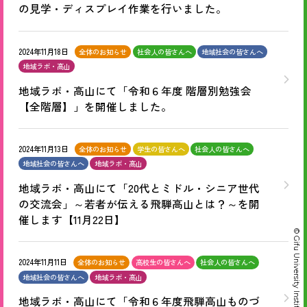
の見学・ディスプレイ作業を行いました。
2024年11月18日
全体のお知らせ
社会人の皆さんへ
地域社会の皆さんへ
地域ラボ・高山
地域ラボ・高山にて「令和６年度 階層別勉強会
【全階層】」を開催しました。
2024年11月13日
全体のお知らせ
学生の皆さんへ
社会人の皆さんへ
地域社会の皆さんへ
地域ラボ・高山
地域ラボ・高山にて「20代とミドル・シニア世代
の交流会」～若者が伝える飛騨高山とは？～を開
催します【11月22日】
© Gifu University Institute for SPARC-GIFU
2024年11月11日
全体のお知らせ
高校生の皆さんへ
社会人の皆さんへ
地域社会の皆さんへ
地域ラボ・高山
地域ラボ・高山にて「令和６年度飛騨高山ものづ