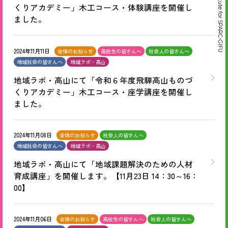
くりアカデミー」木工コース・体験講座を開催し
ました。
2024年11月11日
全体のお知らせ
高校生の皆さんへ
社会人の皆さんへ
地域社会の皆さんへ
地域ラボ・高山
地域ラボ・高山にて「令和６年度飛騨高山ものづ
くりアカデミー」木工コース・座学講座を開催し
ました。
2024年11月08日
全体のお知らせ
社会人の皆さんへ
地域社会の皆さんへ
地域ラボ・高山
地域ラボ・高山にて「地域課題解決のための人材
育成講座」を開催します。【11月23日 14：30～16：
00】
2024年11月06日
全体のお知らせ
高校生の皆さんへ
社会人の皆さんへ